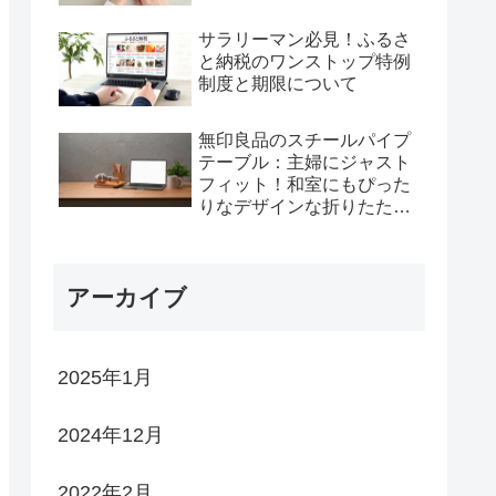
サラリーマン必見！ふるさ
と納税のワンストップ特例
制度と期限について
無印良品のスチールパイプ
テーブル：主婦にジャスト
フィット！和室にもぴった
りなデザインな折りたたみ
テーブル
アーカイブ
2025年1月
2024年12月
2022年2月