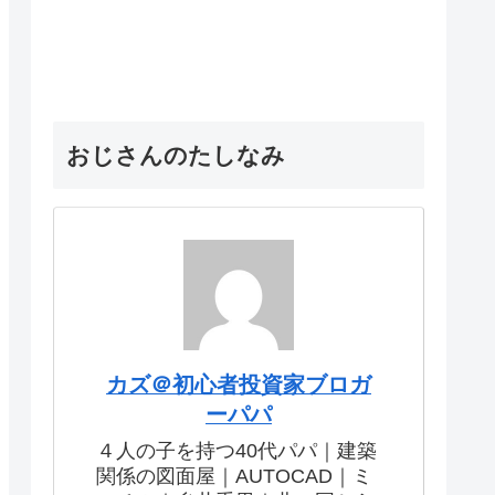
おじさんのたしなみ
カズ＠初心者投資家ブロガ
ーパパ
４人の子を持つ40代パパ｜建築
関係の図面屋｜AUTOCAD｜ミ