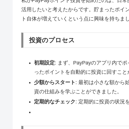
私がPayPayポイント投資を始めたのは、日常
活用したいと考えたからです。貯まったポイ
ト自体が増えていくという点に興味を持ちま
投資のプロセス
初期設定
: まず、PayPayのアプリ
ったポイントを自動的に投資に回すこと
少額からスタート
: 最初は小さな額か
資の仕組みを学ぶことができました。
定期的なチェック
: 定期的に投資の状