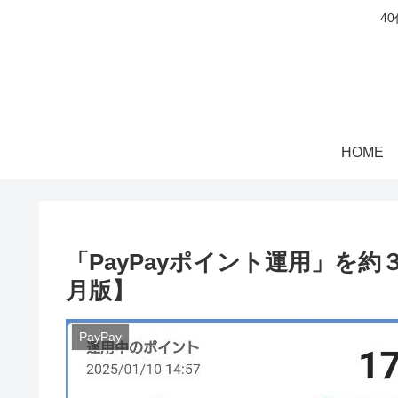
4
HOME
「PayPayポイント運用」を約
月版】
PayPay