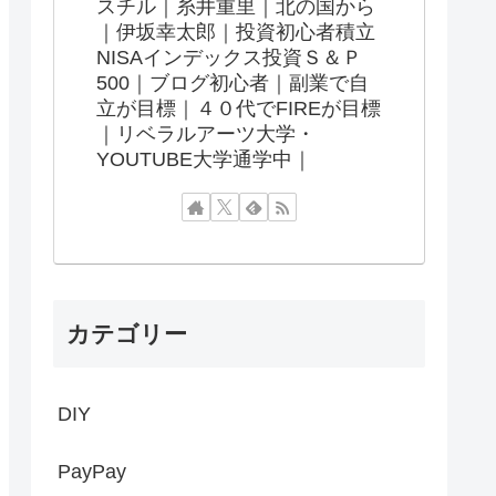
スチル｜糸井重里｜北の国から
｜伊坂幸太郎｜投資初心者積立
NISAインデックス投資Ｓ＆Ｐ
500｜ブログ初心者｜副業で自
立が目標｜４０代でFIREが目標
｜リベラルアーツ大学・
YOUTUBE大学通学中｜
カテゴリー
DIY
PayPay