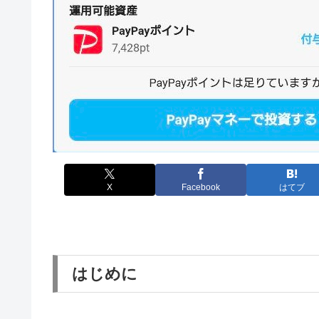
X
Facebook
はてブ
はじめに