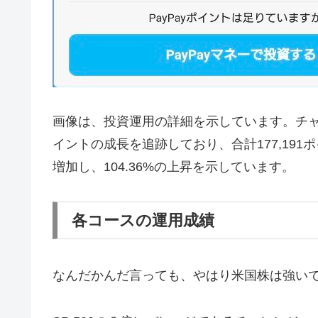
画像は、投資運用の詳細を示しています。チャート
イントの成長を追跡しており、合計177,191
増加し、104.36%の上昇を示しています。
各コースの運用成績
なんだかんだ言っても、やはり米国株は強い