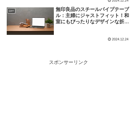
2024.12.24
無印良品のスチールパイプテーブ
DIY
ル：主婦にジャストフィット！和
室にもぴったりなデザインな折り
たたみテーブル
2024.12.24
スポンサーリンク